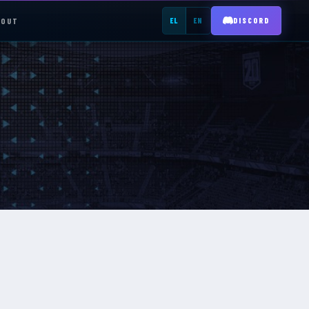
BOUT
EL
EN
DISCORD
REGISTER →