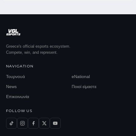
Greece's official esports ecosystem.
Compete, win, and represent.
NAVIGATION
Τουρνουά
eNational
News
Ποιοί είμαστε
Επικοινωνία
FOLLOW US