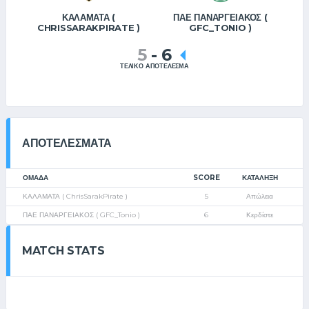
ΚΑΛΑΜΑΤΑ (
ΠΑΕ ΠΑΝΑΡΓΕΙΑΚΟΣ (
CHRISSARAKPIRATE )
GFC_TONIO )
5
-
6
ΤΕΛΙΚΟ ΑΠΟΤΕΛΕΣΜΑ
ΑΠΟΤΕΛΈΣΜΑΤΑ
ΟΜΑΔΑ
SCORE
ΚΑΤΆΛΗΞΗ
ΚΑΛΑΜΑΤΑ ( ChrisSarakPirate )
5
Απώλεια
ΠΑΕ ΠΑΝΑΡΓΕΙΑΚΟΣ ( GFC_Tonio )
6
Κερδίστε
MATCH STATS