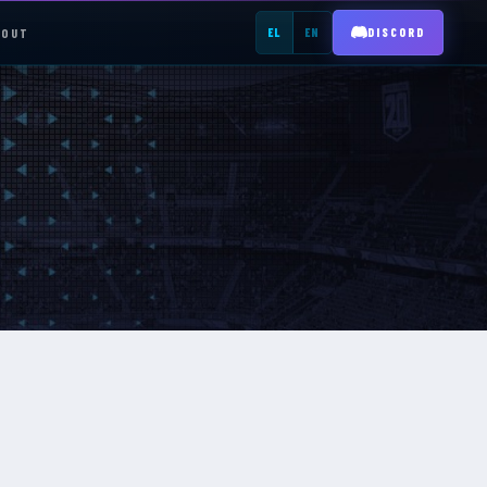
BOUT
EL
EN
DISCORD
REGISTER →