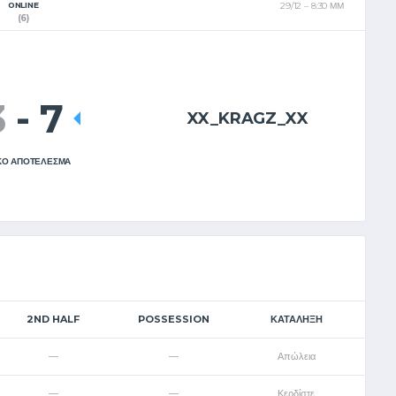
ONLINE
29/12
8:30 ΜΜ
EL
EN
(6)
3
-
7
XX_KRAGZ_XX
ΚΟ ΑΠΟΤΕΛΕΣΜΑ
2ND HALF
POSSESSION
ΚΑΤΆΛΗΞΗ
—
—
Απώλεια
—
—
Κερδίστε