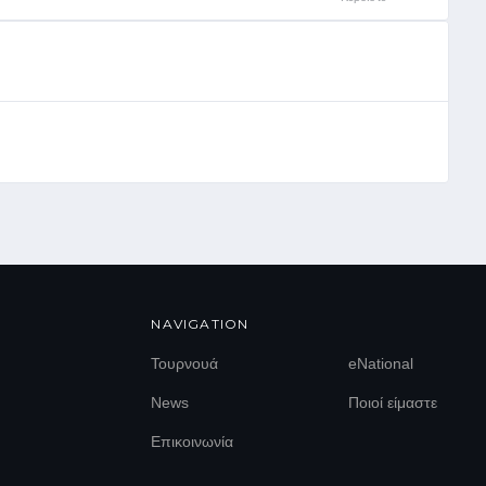
NAVIGATION
Τουρνουά
eNational
News
Ποιοί είμαστε
Επικοινωνία