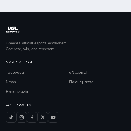
Greece's official esports ecosystem.
Compete, win, and represent.
NAVIGATION
Τουρνουά
eNational
News
Ποιοί είμαστε
Επικοινωνία
FOLLOW US