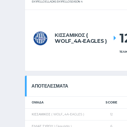
EKYPELLO ELLADAS EKYPELLO SEASON 4
1
ΚΙΣΣΑΜΙΚΟΣ (
WOLF_4A-EAGLES )
ΤΕΛΙ
ΑΠΟΤΕΛΈΣΜΑΤΑ
ΟΜΑΔΑ
SCORE
ΚΙΣΣΑΜΙΚΟΣ ( WOLF_4A-EAGLES )
12
ΕΛΛΑΣ ΣΥΡΟΥ ( Gkaulidis )
6