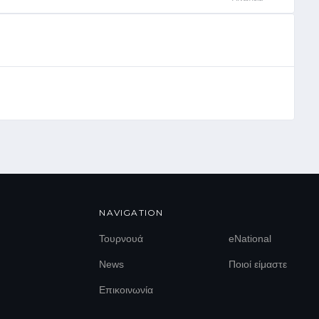
NAVIGATION
Τουρνουά
eNational
News
Ποιοί είμαστε
Επικοινωνία