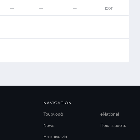
—
—
—
ΙΣΟΠ
NAVIGATION
Τουρνουά
eNational
News
Ποιοί είμαστε
Επικοινωνία