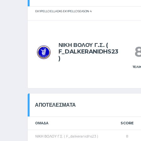
EKYPELLO ELLADAS EKYPELLO SEASON 4
ΝΙΚΗ ΒΟΛΟΥ Γ.Σ. (
F_DALKERANIDHS23
)
ΤΕΛΙ
ΑΠΟΤΕΛΈΣΜΑΤΑ
ΟΜΑΔΑ
SCORE
ΝΙΚΗ ΒΟΛΟΥ Γ.Σ. ( F_dalkeranidhs23 )
8