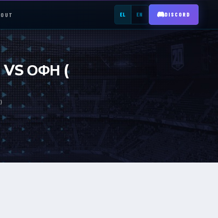
BOUT
EL
EN
DISCORD
REGISTER →
 VS ΟΦΗ (
)