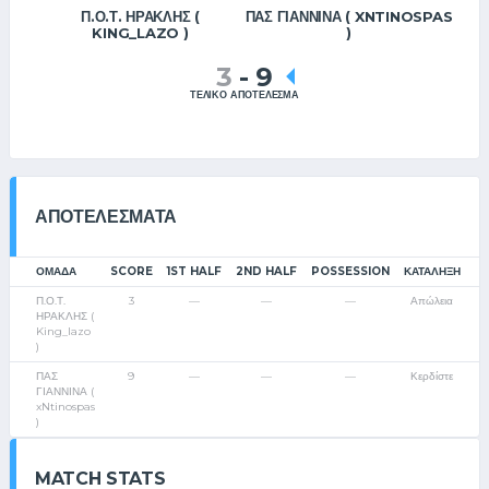
Π.Ο.Τ. ΗΡΑΚΛΗΣ (
ΠΑΣ ΓΙΑΝΝΙΝΑ ( XNTINOSPAS
KING_LAZO )
)
3
-
9
ΤΕΛΙΚΟ ΑΠΟΤΕΛΕΣΜΑ
ΑΠΟΤΕΛΈΣΜΑΤΑ
ΟΜΑΔΑ
SCORE
1ST HALF
2ND HALF
POSSESSION
ΚΑΤΆΛΗΞΗ
Π.Ο.Τ.
3
—
—
—
Απώλεια
ΗΡΑΚΛΗΣ (
King_lazo
)
ΠΑΣ
9
—
—
—
Κερδίστε
ΓΙΑΝΝΙΝΑ (
xNtinospas
)
MATCH STATS