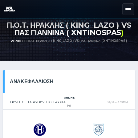
Π.Ο.Τ. ΗΡΑΚΛΗΣ ( KING_LAZO ) VS
NEXT EVENT — REGISTER NOW
ΠΑΣ ΓΙΑΝΝΙΝΑ ( XNTINOSPAS
)
eKypello Elladas
REGISTER →
ΑΡΧΙΚΉ
Π.Ο.Τ. ΗΡΑΚΛΗΣ ( KING_LAZO ) VS ΠΑΣ ΓΙΑΝΝΙΝΑ ( XNTINOSPAS )
EAFC27
TOURNAMENTS
e
NATIONAL
e
KYPELLO
UNILEAGUE
ΑΝΑΚΕΦΑΛΑΊΩΣΗ
NEWS
ABOUT
ONLINE
EKYPELLO ELLADAS EKYPELLO SEASON 4
04/04
3:30 ΜΜ
(4)
JOIN OUR DISCORD
EL
EN