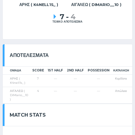
ΑΡΗΣ ( K4NELL1S_ )
ΑΙΓΑΛΕΩ ( DIMARIO__10 )
7
-
4
ΤΕΛΙΚΟ ΑΠΟΤΕΛΕΣΜΑ
ΑΠΟΤΕΛΈΣΜΑΤΑ
ΟΜΑΔΑ
SCORE
1ST HALF
2ND HALF
POSSESSION
ΚΑΤΆΛΗΞΗ
ΑΡΗΣ (
7
—
—
—
Κερδίστε
K4nell1s_ )
ΑΙΓΑΛΕΩ (
4
—
—
—
Απώλεια
DiMario__10
)
MATCH STATS