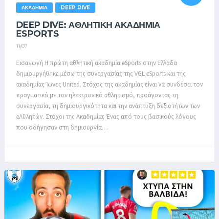
ΑΚΑΔΗΜΊΑ
DEEP DIVE
DEEP DIVE: ΑΘΛΗΤΙΚΉ ΑΚΑΔΗΜΊΑ
ESPORTS
11/07
Εισαγωγή Η πρώτη αθλητική ακαδημία eSports στην Ελλάδα
δημιουργήθηκε μέσω της συνεργασίας της VGL eSports και της
ακαδημίας Ίωνες United. Στόχος της ακαδημίας είναι να συνδέσει τον
πραγματικό με τον ηλεκτρονικό αθλητισμό, προάγοντας τη
συνεργασία, τη δημιουργικότητα και την ανάπτυξη δεξιοτήτων των
eΑθλητών. Στόχοι της Ακαδημίας Ένας από τους βασικούς λόγους
που οδήγησαν στη δημιουργία…