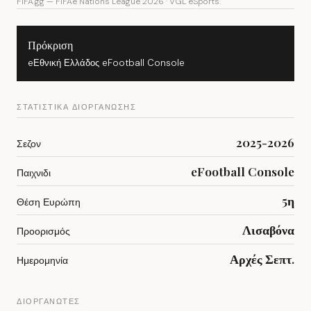
FIFA.gg — FIFAe Nations League 2026 · VGL eSports.
Πρόκριση
eΕθνική Ελλάδος eFootball Console
ΣΤΑΤΙΣΤΙΚΑ ΔΙΟΡΓΑΝΩΣΗΣ
2025-2026
Σεζον
eFootball Console
Παιχνιδι
5η
Θέση Ευρώπη
Λισαβόνα
Προορισμός
Αρχές Σεπτ.
Ημερομηνία
ΔΙΟΡΓΑΝΩΤΕΣ