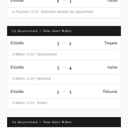
1
3
–
Ελλάδα
Ιταλία
16 Απριλίου 2026 · τελευταίος αγώνας της αγωνιστικής
2η Αγωνιστική — Νοκ-άουτ Φάση
3
2
–
Ελλάδα
Τουρκία
14 Μαΐου 2026 · Προημιτελικά
5
4
–
Ελλάδα
Ιταλία
14 Μαΐου 2026 · Ημιτελικά
2
5
–
Ελλάδα
Πολωνία
14 Μαΐου 2026 · Τελικός
3η Αγωνιστική — Νοκ-άουτ Φάση