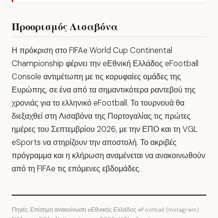
Προορισμός Λισαβόνα
Η πρόκριση στο FIFAe World Cup Continental
Championship φέρνει την eΕθνική Ελλάδος eFootball
Console αντιμέτωπη με τις κορυφαίες ομάδες της
Ευρώπης, σε ένα από τα σημαντικότερα ραντεβού της
χρονιάς για το ελληνικό eFootball. Το τουρνουά θα
διεξαχθεί στη Λισαβόνα της Πορτογαλίας τις πρώτες
ημέρες του Σεπτεμβρίου 2026, με την ΕΠΟ και τη VGL
eSports να στηρίζουν την αποστολή. Το ακριβές
πρόγραμμα και η κλήρωση αναμένεται να ανακοινωθούν
από τη FIFAe τις επόμενες εβδομάδες.
Πηγές: Επίσημη ανακοίνωση eΕθνικής Ελλάδος eFootball (Instagram) ·