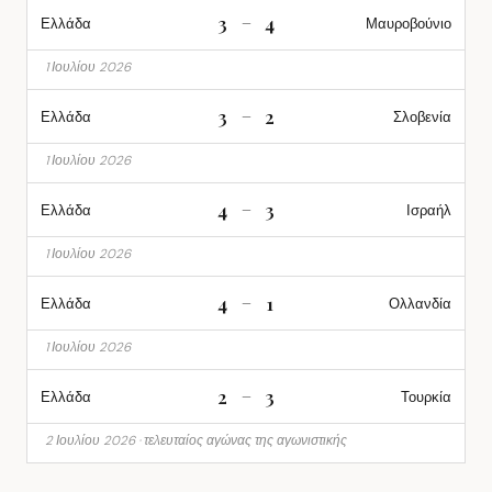
3
4
–
Ελλάδα
Μαυροβούνιο
1 Ιουλίου 2026
3
2
–
Ελλάδα
Σλοβενία
1 Ιουλίου 2026
4
3
–
Ελλάδα
Ισραήλ
1 Ιουλίου 2026
4
1
–
Ελλάδα
Ολλανδία
1 Ιουλίου 2026
2
3
–
Ελλάδα
Τουρκία
2 Ιουλίου 2026 · τελευταίος αγώνας της αγωνιστικής