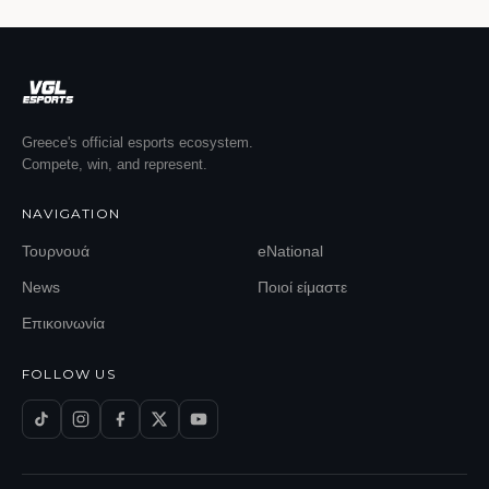
Greece's official esports ecosystem.
Compete, win, and represent.
NAVIGATION
Τουρνουά
eNational
News
Ποιοί είμαστε
Επικοινωνία
FOLLOW US