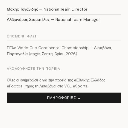
Μάκης Τογανίδης — National Team Director
Αλέξανδρος Σταματέλος — National Team Manager
ΕΠΟΜΕΝΗ ΦΑΣΗ
FIFAe World Cup Continental Championship — Λισαβόνα,
Πορτογαλία (αρχές Σεπτεμβρίου 2026)
ΑΚΟΛΟΥΘΗΣΤΕ ΤΗΝ ΠΟΡΕΙΑ
Όλες οι ενημερώσεις για την πορεία της eΕθνικής Ελλάδος
eFootball προς τη Λισαβόνα, στο VGL eSports.
ΠΛΗΡΟΦΟΡΙΕΣ →