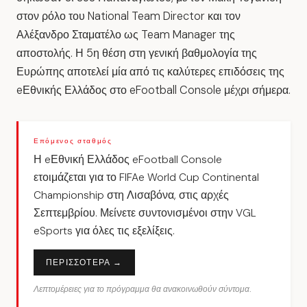
στον ρόλο του National Team Director και τον
Αλέξανδρο Σταματέλο ως Team Manager της
αποστολής. Η 5η θέση στη γενική βαθμολογία της
Ευρώπης αποτελεί μία από τις καλύτερες επιδόσεις της
eΕθνικής Ελλάδος στο eFootball Console μέχρι σήμερα.
Επόμενος σταθμός
Η eΕθνική Ελλάδος eFootball Console
ετοιμάζεται για το FIFAe World Cup Continental
Championship στη Λισαβόνα, στις αρχές
Σεπτεμβρίου. Μείνετε συντονισμένοι στην VGL
eSports για όλες τις εξελίξεις.
ΠΕΡΙΣΣΟΤΕΡΑ →
Λεπτομέρειες για το πρόγραμμα θα ανακοινωθούν σύντομα.