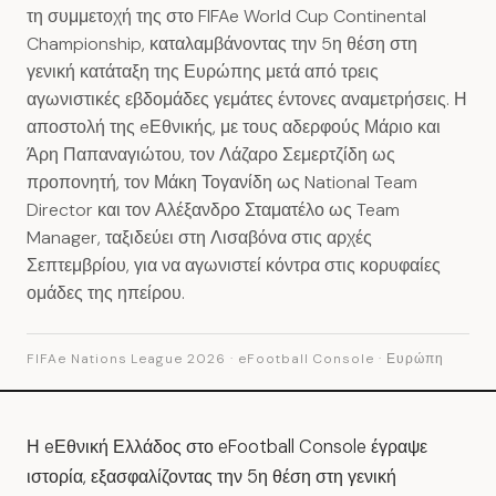
τη συμμετοχή της στο FIFAe World Cup Continental
Championship, καταλαμβάνοντας την 5η θέση στη
γενική κατάταξη της Ευρώπης μετά από τρεις
αγωνιστικές εβδομάδες γεμάτες έντονες αναμετρήσεις. Η
αποστολή της eΕθνικής, με τους αδερφούς Μάριο και
Άρη Παπαναγιώτου, τον Λάζαρο Σεμερτζίδη ως
προπονητή, τον Μάκη Τογανίδη ως National Team
Director και τον Αλέξανδρο Σταματέλο ως Team
Manager, ταξιδεύει στη Λισαβόνα στις αρχές
Σεπτεμβρίου, για να αγωνιστεί κόντρα στις κορυφαίες
ομάδες της ηπείρου.
FIFAe Nations League 2026 · eFootball Console · Ευρώπη
Η eΕθνική Ελλάδος στο eFootball Console έγραψε
ιστορία, εξασφαλίζοντας την 5η θέση στη γενική