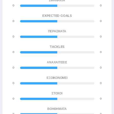
ΣΦΗΝΆΚΙΑ
0
0
EXPECTED GOALS
0
0
ΠΕΡΆΣΜΑΤΑ
0
0
TACKLES
0
0
ΑΝΑΧΑΙΤΊΣΕΙΣ
0
0
ΕΞΟΙΚΟΝΟΜΕΊ
0
0
ΣΤΌΧΟΙ
0
0
ΒΟΗΘΉΜΑΤΑ