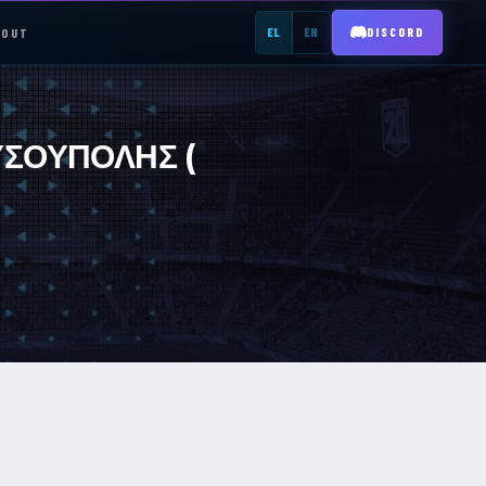
BOUT
EL
EN
DISCORD
REGISTER →
ΥΣΟΥΠΟΛΗΣ (