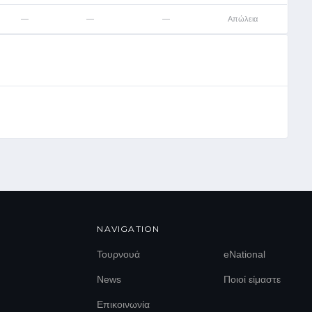
—
—
—
Απώλεια
NAVIGATION
Τουρνουά
eNational
News
Ποιοί είμαστε
Επικοινωνία