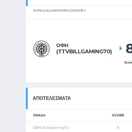
EKYPELLO ELLADAS EKYPELLO SEASON 4
ΟΦΗ
(TTVBILLGAMING70)
ΤΕΛΙ
ΑΠΟΤΕΛΈΣΜΑΤΑ
ΟΜΑΔΑ
SCORE
ΟΦΗ (ttvbillgaming70)
8