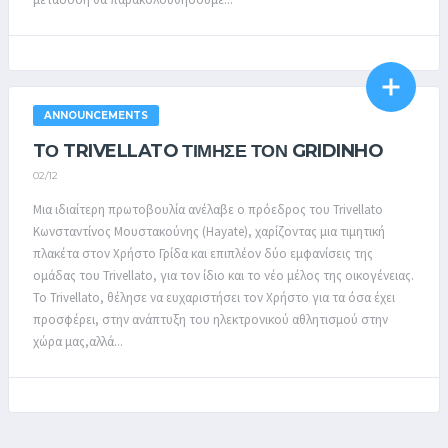
ANNOUNCEMENTS
TΟ TRIVELLATO ΤΙΜΗΣΕ ΤΟΝ GRIDINHO
02/12
Μια ιδιαίτερη πρωτοβουλία ανέλαβε ο πρόεδρος του Trivellato
Κωνσταντίνος Μουστακούνης (Hayate), χαρίζοντας μια τιμητική
πλακέτα στον Χρήστο Γρίδα και επιπλέον δύο εμφανίσεις της
ομάδας του Trivellato, για τον ίδιο και το νέο μέλος της οικογένειας.
Το Trivellato, θέλησε να ευχαριστήσει τον Χρήστο για τα όσα έχει
προσφέρει, στην ανάπτυξη του ηλεκτρονικού αθλητισμού στην
χώρα μας,αλλά...