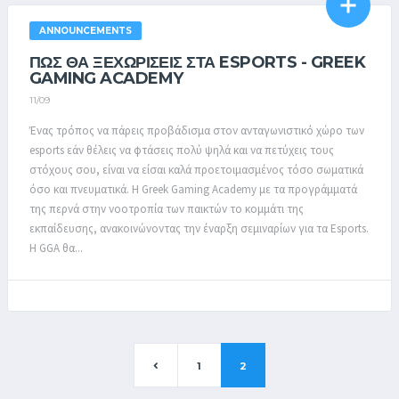
ANNOUNCEMENTS
ΠΩΣ ΘΑ ΞΕΧΩΡΊΣΕΙΣ ΣΤΑ ESPORTS - GREEK
GAMING ACADEMY
11/09
Ένας τρόπος να πάρεις προβάδισμα στον ανταγωνιστικό χώρο των
esports εάν θέλεις να φτάσεις πολύ ψηλά και να πετύχεις τους
στόχους σου, είναι να είσαι καλά προετοιμασμένος τόσο σωματικά
όσο και πνευματικά. Η Greek Gaming Academy με τα προγράμματά
της περνά στην νοοτροπία των παικτών το κομμάτι της
εκπαίδευσης, ανακοινώνοντας την έναρξη σεμιναρίων για τα Esports.
H GGA θα...
1
2