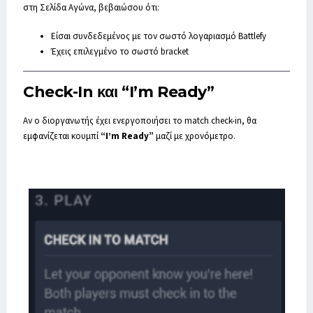
στη Σελίδα Αγώνα, βεβαιώσου ότι:
Είσαι συνδεδεμένος με τον σωστό λογαριασμό Battlefy
Έχεις επιλεγμένο το σωστό bracket
Check-In και “I’m Ready”
Αν ο διοργανωτής έχει ενεργοποιήσει το match check-in, θα
εμφανίζεται κουμπί
“I’m Ready”
μαζί με χρονόμετρο.