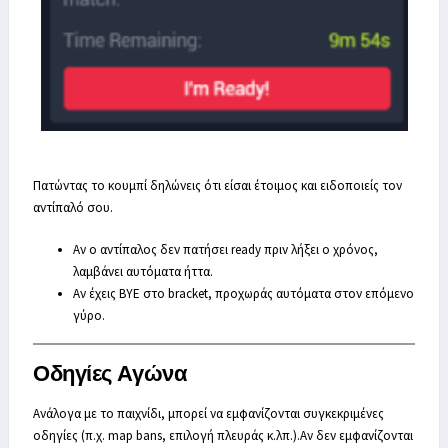
Πατώντας το κουμπί δηλώνεις ότι είσαι έτοιμος και ειδοποιείς τον
αντίπαλό σου.
Αν ο αντίπαλος δεν πατήσει ready πριν λήξει ο χρόνος,
λαμβάνει αυτόματα ήττα.
Αν έχεις BYE στο bracket, προχωράς αυτόματα στον επόμενο
γύρο.
Οδηγίες Αγώνα
Ανάλογα με το παιχνίδι, μπορεί να εμφανίζονται συγκεκριμένες
οδηγίες (π.χ. map bans, επιλογή πλευράς κ.λπ.).Αν δεν εμφανίζονται