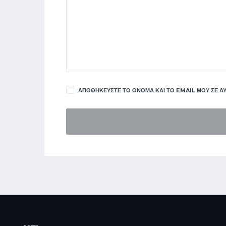
ΑΠΟΘΗΚΕΎΣΤΕ ΤΟ ΌΝΟΜΑ ΚΑΙ ΤΟ EMAIL ΜΟΥ ΣΕ ΑΥ