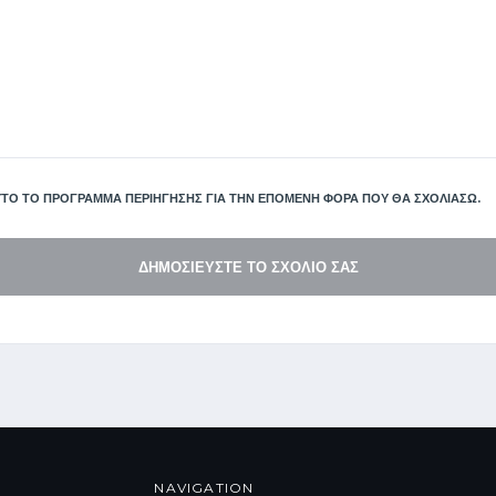
ΤΌ ΤΟ ΠΡΌΓΡΑΜΜΑ ΠΕΡΙΉΓΗΣΗΣ ΓΙΑ ΤΗΝ ΕΠΌΜΕΝΗ ΦΟΡΆ ΠΟΥ ΘΑ ΣΧΟΛΙΆΣΩ.
NAVIGATION