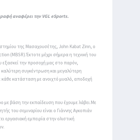
γραφή αναφέρει την VGL eSports.
ιστημίου της Μασαχουσέτης, John Kabat Zinn, ο
tion (MBSR).Έκτοτε μέχρι σήμερα η τεχνική του
ου εξασκεί την προσοχή μας στο παρόν,
 καλύτερη συγκέντρωση και μεγαλύτερη
 κάθε κατάσταση με ανοιχτό μυαλό, αποδοχή
ο με βάση την εκπαίδευση που έχουμε λάβει.Με
ητής του σεμιναρίου είναι ο Γιάννης Αγκοπιάν
έτει εργασιακή εμπειρία στην ολιστική
ν.