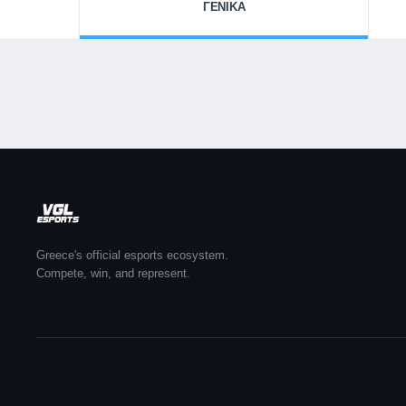
ΓΕΝΙΚΑ
Greece's official esports ecosystem.
Compete, win, and represent.