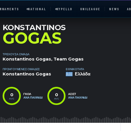
RNAMENTS
e
NATIONAL
e
KYPELLO
UNILEAGUE
NEWS
A
KONSTANTINOS
GOGAS
ΤΡΈΧΟΥΣΑ ΟΜΆΔΑ
Konstantinos Gogas, Team Gogas
e
NATIONAL
ΠΡΟΗΓΟΎΜΕΝΕΣ ΟΜΆΔΕΣ
ΕΘΝΙΚΌΤΗΤΑ
Konstantinos Gogas
Ελλάδα
UNILEAGUE
0
0
ΓΚΟΛ
ΑΣΊΣΤ
ABOUT
ΑΝΆ ΠΑΙΧΝΊΔΙ
ΑΝΆ ΠΑΙΧΝΊΔΙ
AVG
AVG
JOIN OUR DISCORD