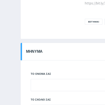
https://bit.l
EETHNIKI
ΜΗΝΥΜΑ
ΤΟ ΌΝΟΜΆ ΣΑΣ
ΤΟ ΣΧΌΛΙΌ ΣΑΣ