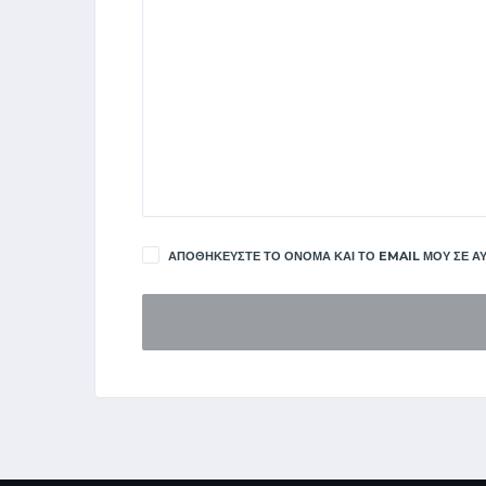
ΑΠΟΘΗΚΕΎΣΤΕ ΤΟ ΌΝΟΜΑ ΚΑΙ ΤΟ EMAIL ΜΟΥ ΣΕ ΑΥ