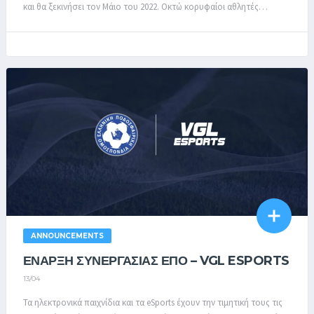
και θα ξεκινήσει τον Μάιο του 2022. Οκτώ κορυφαίοι αθλητές…
ANNOUNCEMENTS
ΕΝΑΡΞΗ ΣΥΝΕΡΓΑΣΙΑΣ ΕΠΟ – VGL ESPORTS
13/04
Τα ηλεκτρονικά παιχνίδια και τα eSports έχουν την τιμητική τους τις