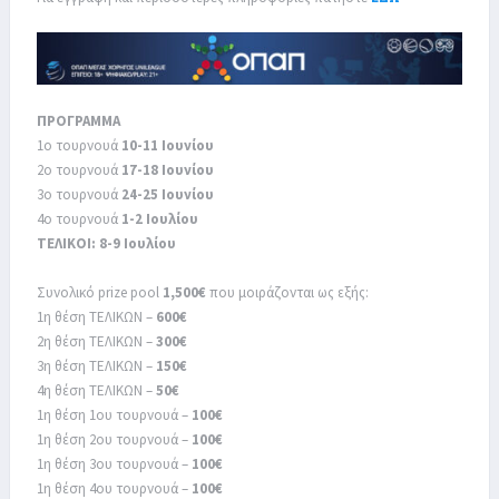
ΠΡΟΓΡΑΜΜΑ
1ο τουρνουά
10-11 Ιουνίου
2ο τουρνουά
17-18 Ιουνίου
3ο τουρνουά
24-25 Ιουνίου
4ο τουρνουά
1-2 Ιουλίου
ΤΕΛΙΚΟΙ: 8-9 Ιουλίου
Συνολικό prize pool
1,500€
που μοιράζονται ως εξής:
1η θέση ΤΕΛΙΚΩΝ –
600€
2η θέση ΤΕΛΙΚΩΝ –
300€
3η θέση ΤΕΛΙΚΩΝ –
150€
4η θέση ΤΕΛΙΚΩΝ –
50€
1η θέση 1ου τουρνουά –
100€
1η θέση 2ου τουρνουά –
100€
1η θέση 3ου τουρνουά –
100€
1η θέση 4ου τουρνουά –
100€