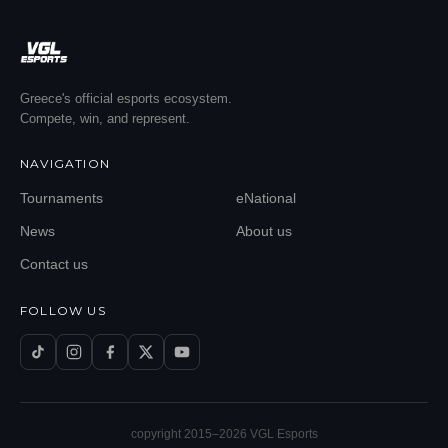
Greece's official esports ecosystem.
Compete, win, and represent.
NAVIGATION
Tournaments
eNational
News
About us
Contact us
FOLLOW US
copyright 2015–
2026
VGL Esports