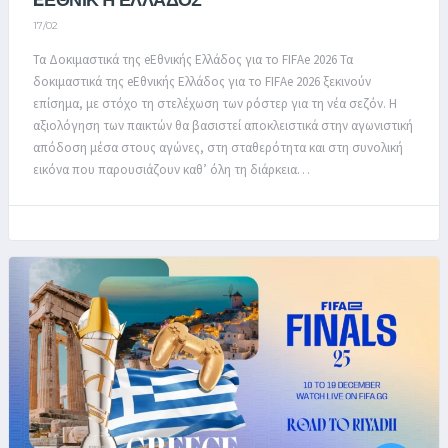
EΕΘΝΙΚΉ ΕΛΛΆΔΟΣ
17/02
Τα Δοκιμαστικά της eΕθνικής Ελλάδος για το FIFAe 2026 Τα
δοκιμαστικά της eΕθνικής Ελλάδος για το FIFAe 2026 ξεκινούν
επίσημα, με στόχο τη στελέχωση των ρόστερ για τη νέα σεζόν. Η
αξιολόγηση των παικτών θα βασιστεί αποκλειστικά στην αγωνιστική
απόδοση μέσα στους αγώνες, στη σταθερότητα και στη συνολική
εικόνα που παρουσιάζουν καθ’ όλη τη διάρκεια…