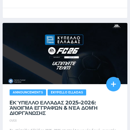
ANNOUNCEMENTS
EKYPELLO ELLADAS
EΚΎΠΕΛΛΟ ΕΛΛΆΔΑΣ 2025–2026:
ΆΝΟΙΓΜΑ ΕΓΓΡΑΦΏΝ & ΝΈΑ ΔΟΜΉ
ΔΙΟΡΓΆΝΩΣΗΣ
01/03