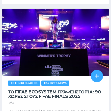
EETHNIKI ELLADOS
ESPORTS NEWS
ΤΟ FIFAE ECOSYSTEM ΓΡΆΦΕΙ ΙΣΤΟΡΊΑ: 90
ΧΏΡΕΣ ΣΤΟΥΣ FIFAE FINALS 2025
10/08