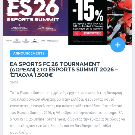
ANNOUNCEMENTS
EA SPORTS FC 26 TOURNAMENT
(ΔΩΡΕΑΝ) ΣΤΟ ESPORTS SUMMIT 2026 –
ΈΠΑΘΛΑ 1.500€
09/04
Το 1o Esports Summit της χρονιάς έρχεται να αναδείξει τη δυναμική
του ηλεκτρονικού αθλητισμού στην Ελλάδα, φέρνοντας κοντά
κοινότητες, επαγγελματίες και παίκτες κάθε επιπέδου. Στο πλαίσιο
του Esports Summit 2026, η VGL eSports διοργανώνει το επίσημο EA
SPORTS FC 26 Online Tournament, δίνοντας την ευκαιρία σε όλους να
συμμετάσχουν εντελώς δωρεάν και να διεκδικήσουν έπαθλα
συνολικής…