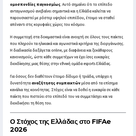
ομοσπονδίες παγκοσμίως
. Αυτό σημαίνει ότι το επίπεδο
ανταγωνισμού ανεβαίνει σημαντικά και η Ελλάδα καλείται να
παρουσιαστεί με ρόστερ υψηλού επιπέδου, έτοιμο να σταθεί
απέναντι στις κορυφαίες χώρες του κόσμου.
Η συμμετοχή στα δοκιμαστικά είναι ανοιχτή σε όλους τους παίκτες
που πληρούν τα ηλικιακά και αγωνιστικά κριτήρια της διοργάνωσης.
Η διαδικασία διεξάγεται online, με διαφάνεια και ξεκάθαρους
κανονισμούς, ώστε κάθε συμμετέχων να έχει ίσες ευκαιρίες
διεκδίκησης μιας θέσης στην εθνική ομάδα esports Ελλάδας.
Για όσους δεν διαθέτουν έτοιμο δίδυμο ή τριάδα, υπάρχει η
δυνατότητα
αναζήτησης συμπαικτών
μέσα από τα επίσημα
κανάλια της κοινότητας. Στόχος είναι να δοθεί η ευκαιρία σε κάθε
παίκτη που πιστεύει στο επίπεδό του να συμμετάσχει και να
διεκδικήσει τη θέση του.
Ο Στόχος της Ελλάδας στο FIFAe
2026