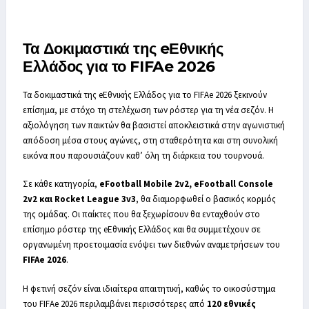
Τα Δοκιμαστικά της eΕθνικής
Ελλάδος για το FIFAe 2026
Τα δοκιμαστικά της eΕθνικής Ελλάδος για το FIFAe 2026 ξεκινούν
επίσημα, με στόχο τη στελέχωση των ρόστερ για τη νέα σεζόν. Η
αξιολόγηση των παικτών θα βασιστεί αποκλειστικά στην αγωνιστική
απόδοση μέσα στους αγώνες, στη σταθερότητα και στη συνολική
εικόνα που παρουσιάζουν καθ’ όλη τη διάρκεια του τουρνουά.
Σε κάθε κατηγορία,
eFootball Mobile 2v2, eFootball Console
2v2 και Rocket League 3v3
, θα διαμορφωθεί ο βασικός κορμός
της ομάδας. Οι παίκτες που θα ξεχωρίσουν θα ενταχθούν στο
επίσημο ρόστερ της eΕθνικής Ελλάδος και θα συμμετέχουν σε
οργανωμένη προετοιμασία ενόψει των διεθνών αναμετρήσεων του
FIFAe 2026
.
Η φετινή σεζόν είναι ιδιαίτερα απαιτητική, καθώς το οικοσύστημα
του FIFAe 2026 περιλαμβάνει περισσότερες από
120 εθνικές