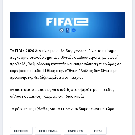
Το
FIFAe 2026
δεν είναι μια απλή διοργάνωση. Είναι το επίσημο
παγκόσμιο οικοσύστημα των εθνικών ομάδων esports, με διεθνή
προβολή, βαθμολογική κατάταξη και εκπροσώπηση της χώρας σε
κορυφαίο επίπεδο. Η θέση στην eΕθνική Ελλάδος δεν δίνεται με
προσκλήσεις. Κερδίζεται μέσα στο παιχνίδι.
Αν πιστεύεις ότι μπορείς να σταθείς στο υψηλότερο επίπεδο,
δήλωσε συμμετοχή και μπες στη διαδικασία.
Το ρόστερ της Ελλάδας για το FIFAe 2026 διαμορφώνεται τώρα.
EETHNIKI
EFOOTBALL
ESPORTS
FIFAE