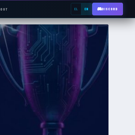
BOUT
EL
EN
DISCORD
REGISTER →