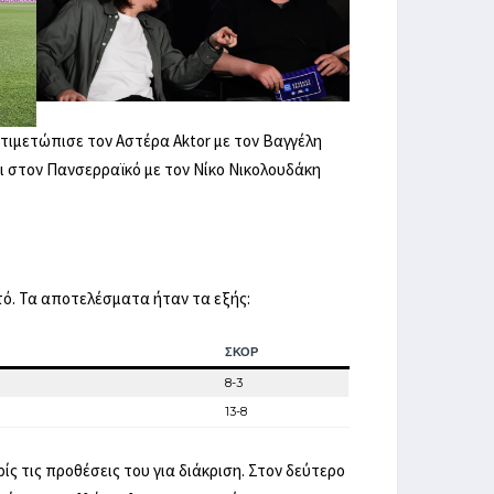
ντιμετώπισε τον Αστέρα Aktor με τον Βαγγέλη
τι στον Πανσερραϊκό με τον Νίκο Νικολουδάκη
πτό. Τα αποτελέσματα ήταν τα εξής:
ΣΚΟΡ
8-3
13-8
ς τις προθέσεις του για διάκριση. Στον δεύτερο