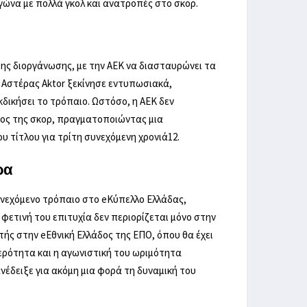
γώνα με πολλά γκολ και ανατροπές στο σκορ.
ης διοργάνωσης, με την ΑΕΚ να διασταυρώνει τα
Ο Αστέρας Aktor ξεκίνησε εντυπωσιακά,
κδικήσει το τρόπαιο. Ωστόσο, η ΑΕΚ δεν
ρος της σκορ, πραγματοποιώντας μια
υ τίτλου για τρίτη συνεχόμενη χρονιά
1
2
.
ρα
υνεχόμενο τρόπαιο στο eΚύπελλο Ελλάδας,
φετινή του επιτυχία δεν περιορίζεται μόνο στην
τής στην eΕθνική Ελλάδος της ΕΠΟ, όπου θα έχει
ερότητα και η αγωνιστική του ωριμότητα
νέδειξε για ακόμη μια φορά τη δυναμική του