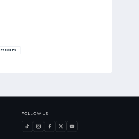
 ESPORTS
FOLLOW US