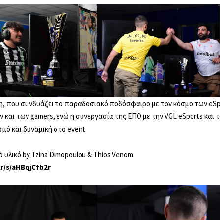
, που συνδυάζει το παραδοσιακό ποδόσφαιρο με τον κόσμο των eSpo
 και των gamers, ενώ η συνεργασία της ΕΠΟ με την VGL eSports και τ
μό και δυναμική στο event.
υλικό by Tzina Dimopoulou & Thios Venom
.kr/s/aHBqjCfb2r