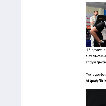
Η διοργάνωση
των φιλάθλων
επαγγελματισ
Φωτογραφικό 
https://flic