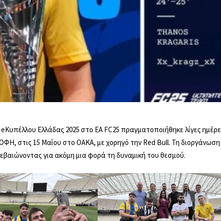
EL
EN
ου eΚυπέλλου Ελλάδας 2025 στο EA FC25 πραγματοποιήθηκε λίγες ημέρ
ΦΗ, στις 15 Μαΐου στο ΟΑΚΑ, με χορηγό την Red Bull. Τη διοργάνωση
βεβαιώνοντας για ακόμη μια φορά τη δυναμική του θεσμού.