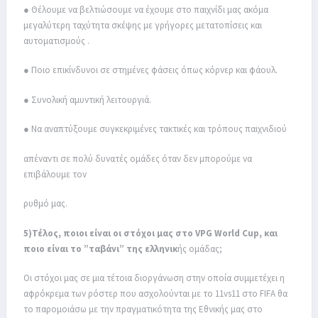
● Θέλουμε να βελτιώσουμε να έχουμε στο παιχνίδι μας ακόμα
μεγαλύτερη ταχύτητα σκέψης με γρήγορες μετατοπίσεις και
αυτοματισμούς .
● Ποιο επικίνδυνοι σε στημένες φάσεις όπως κόρνερ και φάουλ.
● Συνολική αμυντική λειτουργιά.
● Να αναπτύξουμε συγκεκριμένες τακτικές και τρόπους παιχνιδιού
απέναντι σε πολύ δυνατές ομάδες όταν δεν μπορούμε να
επιβάλουμε τον
ρυθμό μας.
5)Τέλος, ποιοι είναι οι στόχοι μας στο VPG World Cup, και
ποιο είναι το ”ταβάνι” της ελληνικ
ής ομάδας;
Οι στόχοι μας σε μια τέτοια διοργάνωση στην οποία συμμετέχει η
αφρόκρεμα των ρόστερ που ασχολούνται με το 11vs11 στο FIFA θα
το παρομοιάσω με την πραγματικότητα της Εθνικής μας στο