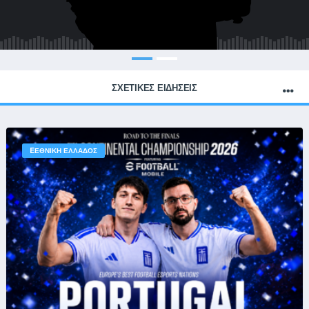
ΣΧΕΤΙΚΈΣ ΕΙΔΉΣΕΙΣ
EΕΘΝΙΚΉ ΕΛΛΆΔΟΣ