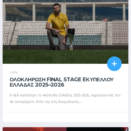
24/04
ΟΛΟΚΛΉΡΩΣΗ FINAL STAGE EΚΥΠΈΛΛΟΥ
ΕΛΛΆΔΑΣ 2025–2026
Η ΑΕΚ κατέκτησε το eΚύπελλο Ελλάδας 2025-2026, σημειώνοντας τον
4ο συνεχόμενο τίτλο της στη διοργάνωση....