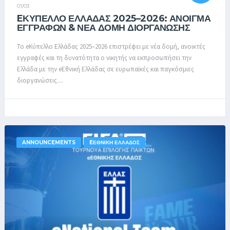
01/03
EΚΎΠΕΛΛΟ ΕΛΛΆΔΑΣ 2025–2026: ΆΝΟΙΓΜΑ
ΕΓΓΡΑΦΏΝ & ΝΈΑ ΔΟΜΉ ΔΙΟΡΓΆΝΩΣΗΣ
Το eΚύπελλο Ελλάδας 2025–2026 επιστρέφει με νέα δομή, ανοικτές
εγγραφές και τη δυνατότητα ο νικητής να εκπροσωπήσει την
Ελλάδα με την eΕθνική Ελλάδας σε ευρωπαϊκές και παγκόσμιες
διοργανώσεις....
ANNOUNCEMENTS
EΕΘΝΙΚΉ ΕΛΛΆΔΟΣ