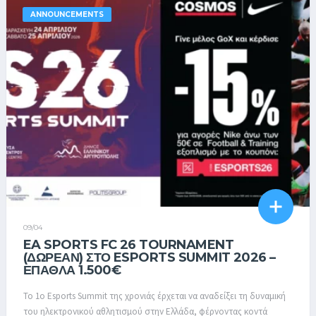
ANNOUNCEMENTS
09/04
EA SPORTS FC 26 TOURNAMENT
(ΔΩΡΕΑΝ) ΣΤΟ ESPORTS SUMMIT 2026 –
ΈΠΑΘΛΑ 1.500€
Το 1o Esports Summit της χρονιάς έρχεται να αναδείξει τη δυναμική
του ηλεκτρονικού αθλητισμού στην Ελλάδα, φέρνοντας κοντά