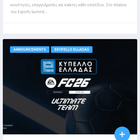
κοινότητες, επαγγελματίες και παίκτες κάθε επιπέδου. Στο πλαίσιο
του Esports Summit...
ANNOUNCEMENTS
EKYPELLO ELLADAS