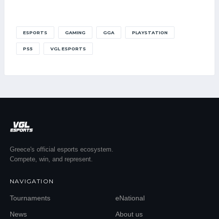
ESPORTS
GAMING
GGA
PLAYSTATION
PS5
VGL ESPORTS
Greece's official esports ecosystem.
Compete, win, and represent.
NAVIGATION
Tournaments
eNational
News
About us