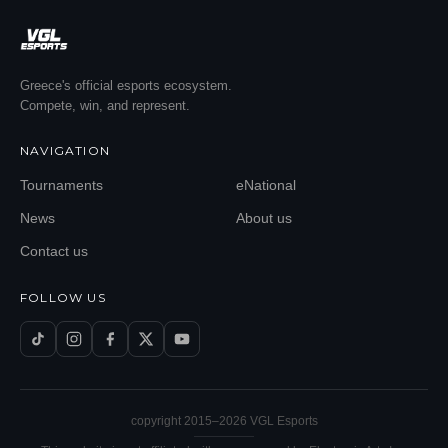
Greece's official esports ecosystem.
Compete, win, and represent.
NAVIGATION
Tournaments
eNational
News
About us
Contact us
FOLLOW US
copyright 2015–
2026
VGL Esports