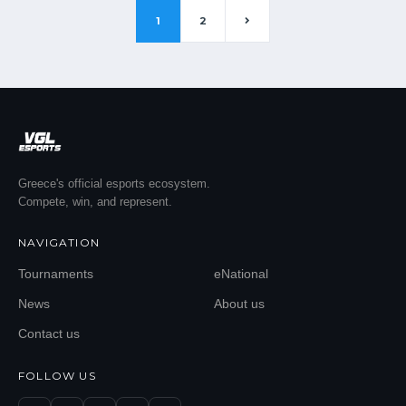
1
2
Greece's official esports ecosystem.
Compete, win, and represent.
NAVIGATION
Tournaments
eNational
News
About us
Contact us
FOLLOW US