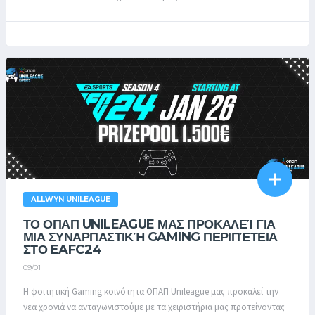
ALLWYN UNILEAGUE
ΤΟ ΟΠΑΠ UNILEAGUE ΜΑΣ ΠΡΟΚΑΛΕΊ ΓΙΑ
ΜΙΑ ΣΥΝΑΡΠΑΣΤΙΚΉ GAMING ΠΕΡΙΠΈΤΕΙΑ
ΣΤΟ EAFC24
09/01
Η φοιτητική Gaming κοινότητα ΟΠΑΠ Unileague μας προκαλεί την
νεα χρονιά να ανταγωνιστούμε με τα χειριστήρια μας προτείνοντας