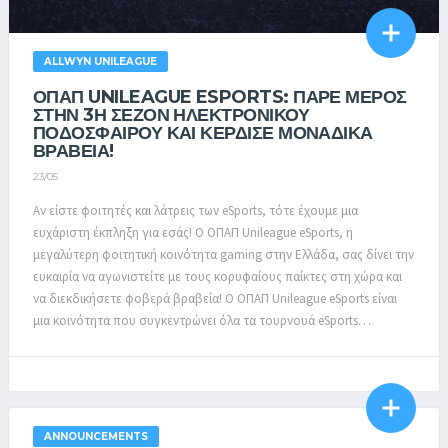
ALLWYN UNILEAGUE
ΟΠΑΠ UNILEAGUE ESPORTS: ΠΑΡΕ ΜΕΡΟΣ
ΣΤΗΝ 3Η ΣΕΖΟΝ ΗΛΕΚΤΡΟΝΙΚΟΥ
ΠΟΔΟΣΦΑΙΡΟΥ ΚΑΙ ΚΕΡΔΙΣΕ ΜΟΝΑΔΙΚΑ
ΒΡΑΒΕΙΑ!
23/05
Αν είστε φοιτητές και λάτρεις των eSports, τότε έχουμε μια
ευχάριστη έκπληξη για εσάς! Ο ΟΠΑΠ Unileague eSports, η
μεγαλύτερη φοιτητική κοινότητα gaming στην Ελλάδα, σας δίνει την
ευκαιρία να αγωνιστείτε με τους κορυφαίους παίκτες στη χώρα και
να διεκδικήσετε φοβερά βραβεία! Ο ΟΠΑΠ Unileague eSports είναι
μια κοινότητα που συγκεντρώνει όλα τα τουρνουά eSports…
ANNOUNCEMENTS