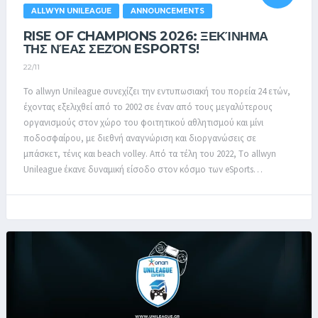
ALLWYN UNILEAGUE
ANNOUNCEMENTS
RISE OF CHAMPIONS 2026: ΞΕΚΊΝΗΜΑ
ΤΗΣ ΝΈΑΣ ΣΕΖΌΝ ESPORTS!
22/11
Το allwyn Unileague συνεχίζει την εντυπωσιακή του πορεία 24 ετών,
έχοντας εξελιχθεί από το 2002 σε έναν από τους μεγαλύτερους
οργανισμούς στον χώρο του φοιτητικού αθλητισμού και μίνι
ποδοσφαίρου, με διεθνή αναγνώριση και διοργανώσεις σε
μπάσκετ, τένις και beach volley. Από τα τέλη του 2022, Tο allwyn
Unileague έκανε δυναμική είσοδο στον κόσμο των eSports…