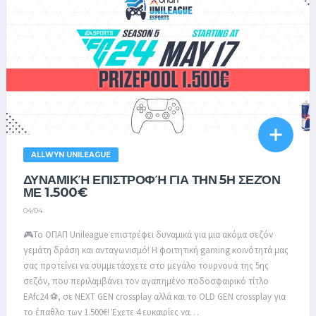
ALLWYN UNILEAGUE
ΔΥΝΑΜΙΚΉ ΕΠΙΣΤΡΟΦΉ ΓΙΑ ΤΗΝ 5Η ΣΕΖΌΝ
ΜΕ 1.500€
04/04
🎮Το ΟΠΑΠ Unileague επιστρέφει δυναμικά για μια ακόμα σεζόν
γεμάτη δράση και ανταγωνισμό! Η φοιτητική gaming κοινότητά μας
σας προτείνει να συμμετάσχετε στο μεγάλο τουρνουά της 5ης
σεζόν, που περιλαμβάνει τον αγαπημένο ποδοσφαιρικό τίτλο
EAfc24 ⚽, σε NEXT GEN crossplay αλλά και το OLD GEN crossplay για
το έπαθλο των 1.500€! Έχετε 4 ευκαιρίες να…