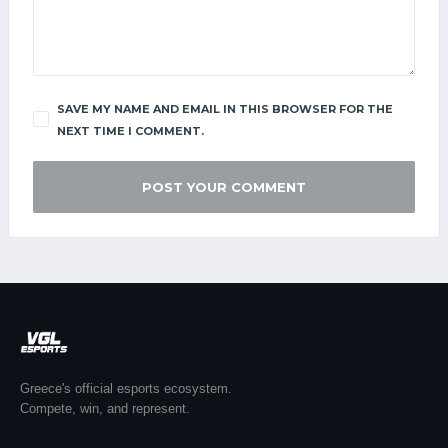
SAVE MY NAME AND EMAIL IN THIS BROWSER FOR THE
NEXT TIME I COMMENT.
Greece's official esports ecosystem.
Compete, win, and represent.